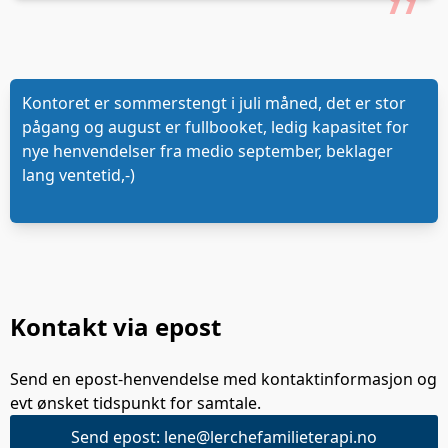
Kontoret er sommerstengt i juli måned, det er stor
pågang og august er fullbooket, ledig kapasitet for
nye henvendelser fra medio september, beklager
lang ventetid,-)
Kontakt via epost
Send en epost-henvendelse med kontaktinformasjon og
evt ønsket tidspunkt for samtale.
Send epost: lene@lerchefamilieterapi.no