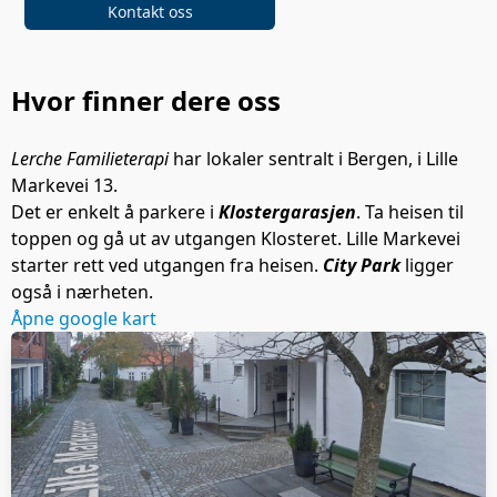
Kontakt oss
Hvor finner dere oss
Lerche Familieterapi
har lokaler sentralt i Bergen, i Lille
Markevei 13.
Det er enkelt å parkere i
Klostergarasjen
. Ta heisen til
toppen og gå ut av utgangen Klosteret. Lille Markevei
starter rett ved utgangen fra heisen.
City Park
ligger
også i nærheten.
Åpne google kart