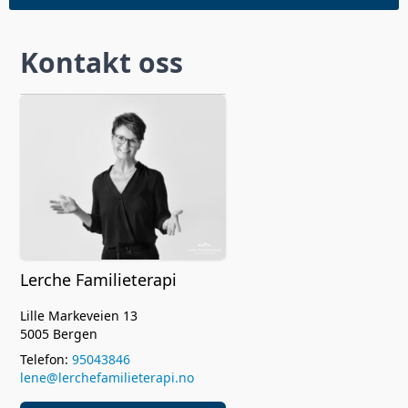
Kontakt oss
Lerche Familieterapi
Lille Markeveien 13
5005 Bergen
Telefon:
95043846
lene@lerchefamilieterapi.no